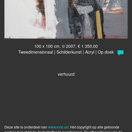
100 x 100 cm, © 2007, € 1 350,00
Tweedimensionaal | Schilderkunst | Acryl | Op doek
verhuurd
Deze site is onderdeel van
www.exto.art
. Het copyright op alle getoonde
werken berust bij de desbetreffende kunstenaars. De afbeeldingen van de