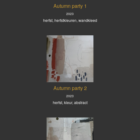
Autumn party 1
2023
herfst, herfstkleuren, wandkleed
Autumn party 2
2023
herfst, kleur, abstract